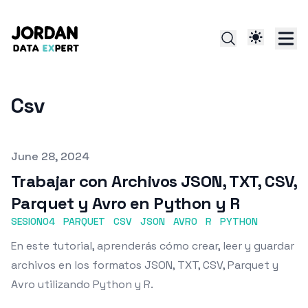
Csv
Published on
June 28, 2024
Trabajar con Archivos JSON, TXT, CSV,
Parquet y Avro en Python y R
SESION04
PARQUET
CSV
JSON
AVRO
R
PYTHON
En este tutorial, aprenderás cómo crear, leer y guardar
archivos en los formatos JSON, TXT, CSV, Parquet y
Avro utilizando Python y R.